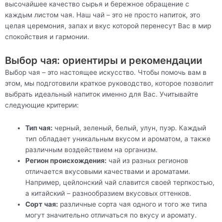
высочайшее качество сырья и бережное обращение с
каждым листом чая. Наш чай – это не просто напиток, это
целая церемония, запах и вкус которой перенесут Вас в мир
спокойствия и гармонии.
Выбор чая: ориентиры и рекомендации
Выбор чая – это настоящее искусство. Чтобы помочь вам в
этом, мы подготовили краткое руководство, которое позволит
выбрать идеальный напиток именно для Вас. Учитывайте
следующие критерии:
Тип чая:
черный, зеленый, белый, улун, пуэр. Каждый
тип обладает уникальным вкусом и ароматом, а также
различным воздействием на организм.
Регион происхождения:
чай из разных регионов
отличается вкусовыми качествами и ароматами.
Например, цейлонский чай славится своей терпкостью,
а китайский – разнообразием вкусовых оттенков.
Сорт чая:
различные сорта чая одного и того же типа
могут значительно отличаться по вкусу и аромату.