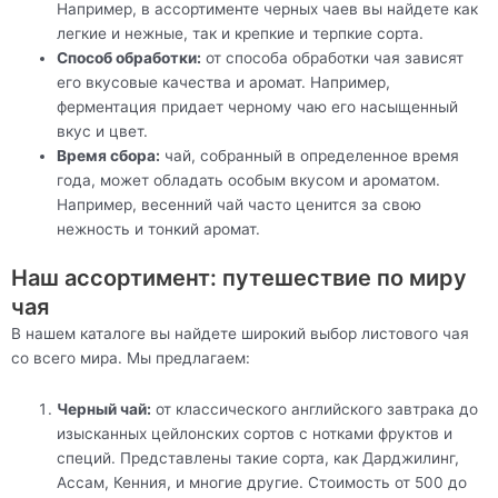
Например, в ассортименте черных чаев вы найдете как
легкие и нежные, так и крепкие и терпкие сорта.
Способ обработки:
от способа обработки чая зависят
его вкусовые качества и аромат. Например,
ферментация придает черному чаю его насыщенный
вкус и цвет.
Время сбора:
чай, собранный в определенное время
года, может обладать особым вкусом и ароматом.
Например, весенний чай часто ценится за свою
нежность и тонкий аромат.
Наш ассортимент: путешествие по миру
чая
В нашем каталоге вы найдете широкий выбор листового чая
со всего мира. Мы предлагаем:
Черный чай:
от классического английского завтрака до
изысканных цейлонских сортов с нотками фруктов и
специй. Представлены такие сорта, как Дарджилинг,
Ассам, Кенния, и многие другие. Стоимость от 500 до