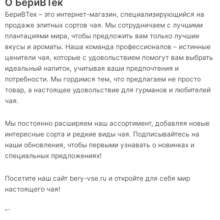
О БериВТек
БериВТек – это интернет-магазин, специализирующийся на
продаже элитных сортов чая. Мы сотрудничаем с лучшими
плантациями мира, чтобы предложить вам только лучшие
вкусы и ароматы. Наша команда профессионалов – истинные
ценители чая, которые с удовольствием помогут вам выбрать
идеальный напиток, учитывая ваши предпочтения и
потребности. Мы гордимся тем, что предлагаем не просто
товар, а настоящее удовольствие для гурманов и любителей
чая.
Мы постоянно расширяем наш ассортимент, добавляя новые
интересные сорта и редкие виды чая. Подписывайтесь на
наши обновления, чтобы первыми узнавать о новинках и
специальных предложениях!
Посетите наш сайт bery-vse.ru и откройте для себя мир
настоящего чая!
“`