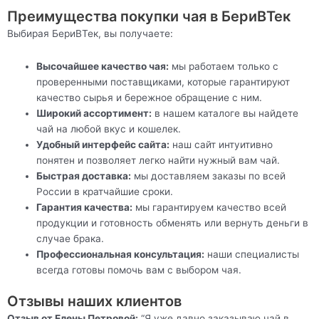
Преимущества покупки чая в БериВТек
Выбирая БериВТек, вы получаете:
Высочайшее качество чая:
мы работаем только с
проверенными поставщиками, которые гарантируют
качество сырья и бережное обращение с ним.
Широкий ассортимент:
в нашем каталоге вы найдете
чай на любой вкус и кошелек.
Удобный интерфейс сайта:
наш сайт интуитивно
понятен и позволяет легко найти нужный вам чай.
Быстрая доставка:
мы доставляем заказы по всей
России в кратчайшие сроки.
Гарантия качества:
мы гарантируем качество всей
продукции и готовность обменять или вернуть деньги в
случае брака.
Профессиональная консультация:
наши специалисты
всегда готовы помочь вам с выбором чая.
Отзывы наших клиентов
Отзыв от Елены Петровой:
“Я уже давно заказываю чай в