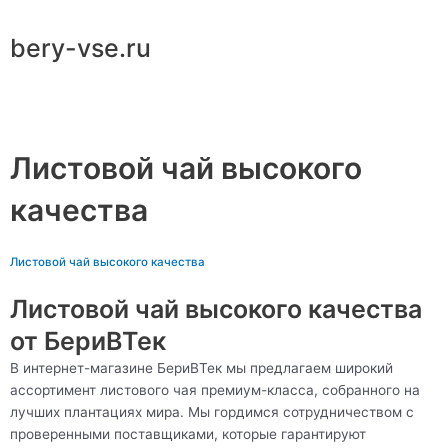
Перейти
к
bery-vse.ru
содержимому
Main
Menu
Листовой чай высокого
качества
Листовой чай высокого качества
Листовой чай высокого качества
от БериВТек
В интернет-магазине БериВТек мы предлагаем широкий
ассортимент листового чая премиум-класса, собранного на
лучших плантациях мира. Мы гордимся сотрудничеством с
проверенными поставщиками, которые гарантируют