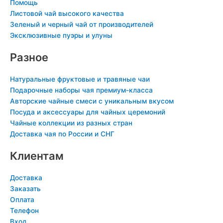
n
i
Помощь
Листовой чай высокого качества
i
n
Зеленый и черный чай от производителей
k
Эксклюзивные пуэры и улуны
i
Разное
Натуральные фруктовые и травяные чаи
Подарочные наборы чая премиум-класса
Авторские чайные смеси с уникальным вкусом
Посуда и аксессуары для чайных церемоний
Чайные коллекции из разных стран
Доставка чая по России и СНГ
Клиентам
Доставка
Заказать
Оплата
Телефон
Вход