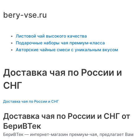
Перейти
к
bery-vse.ru
содержимому
Main
Листовой чай высокого качества
Menu
Подарочные наборы чая премиум-класса
Авторские чайные смеси с уникальным вкусом
Доставка чая по России и
СНГ
Доставка чая по России и СНГ
Доставка чая по России и СНГ от
БериВТек
БериВТек — интернет-магазин премиум-чая, предлагает Вам